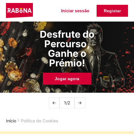
Iniciar sessão
Registar
Desfrute do
Percurso,
Ganhe o
Prémio!
Jogar agora
1/2
Início
Política de Cookies