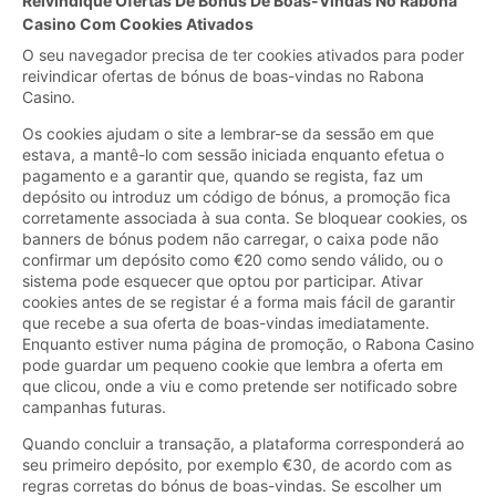
Reivindique Ofertas De Bónus De Boas-Vindas No Rabona
Casino Com Cookies Ativados
O seu navegador precisa de ter cookies ativados para poder
reivindicar ofertas de bónus de boas-vindas no Rabona
Casino.
Os cookies ajudam o site a lembrar-se da sessão em que
estava, a mantê-lo com sessão iniciada enquanto efetua o
pagamento e a garantir que, quando se regista, faz um
depósito ou introduz um código de bónus, a promoção fica
corretamente associada à sua conta. Se bloquear cookies, os
banners de bónus podem não carregar, o caixa pode não
confirmar um depósito como €20 como sendo válido, ou o
sistema pode esquecer que optou por participar. Ativar
cookies antes de se registar é a forma mais fácil de garantir
que recebe a sua oferta de boas-vindas imediatamente.
Enquanto estiver numa página de promoção, o Rabona Casino
pode guardar um pequeno cookie que lembra a oferta em
que clicou, onde a viu e como pretende ser notificado sobre
campanhas futuras.
Quando concluir a transação, a plataforma corresponderá ao
seu primeiro depósito, por exemplo €30, de acordo com as
regras corretas do bónus de boas-vindas. Se escolher um