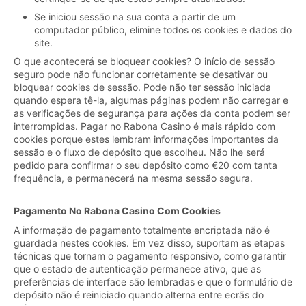
Se iniciou sessão na sua conta a partir de um
computador público, elimine todos os cookies e dados do
site.
O que acontecerá se bloquear cookies? O início de sessão
seguro pode não funcionar corretamente se desativar ou
bloquear cookies de sessão. Pode não ter sessão iniciada
quando espera tê-la, algumas páginas podem não carregar e
as verificações de segurança para ações da conta podem ser
interrompidas. Pagar no Rabona Casino é mais rápido com
cookies porque estes lembram informações importantes da
sessão e o fluxo de depósito que escolheu. Não lhe será
pedido para confirmar o seu depósito como €20 com tanta
frequência, e permanecerá na mesma sessão segura.
Pagamento No Rabona Casino Com Cookies
A informação de pagamento totalmente encriptada não é
guardada nestes cookies. Em vez disso, suportam as etapas
técnicas que tornam o pagamento responsivo, como garantir
que o estado de autenticação permanece ativo, que as
preferências de interface são lembradas e que o formulário de
depósito não é reiniciado quando alterna entre ecrãs do