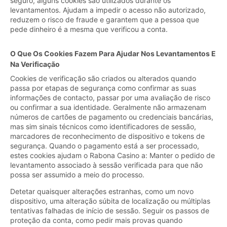
seguro, alguns cookies são utilizados durante os
levantamentos. Ajudam a impedir o acesso não autorizado,
reduzem o risco de fraude e garantem que a pessoa que
pede dinheiro é a mesma que verificou a conta.
O Que Os Cookies Fazem Para Ajudar Nos Levantamentos E
Na Verificação
Cookies de verificação são criados ou alterados quando
passa por etapas de segurança como confirmar as suas
informações de contacto, passar por uma avaliação de risco
ou confirmar a sua identidade. Geralmente não armazenam
números de cartões de pagamento ou credenciais bancárias,
mas sim sinais técnicos como identificadores de sessão,
marcadores de reconhecimento de dispositivo e tokens de
segurança. Quando o pagamento está a ser processado,
estes cookies ajudam o Rabona Casino a: Manter o pedido de
levantamento associado à sessão verificada para que não
possa ser assumido a meio do processo.
Detetar quaisquer alterações estranhas, como um novo
dispositivo, uma alteração súbita de localização ou múltiplas
tentativas falhadas de início de sessão. Seguir os passos de
proteção da conta, como pedir mais provas quando