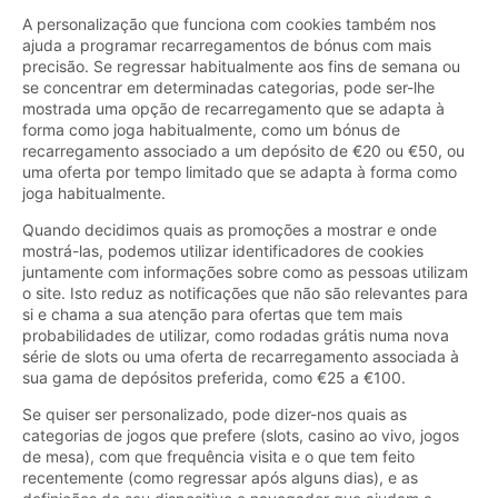
A personalização que funciona com cookies também nos
ajuda a programar recarregamentos de bónus com mais
precisão. Se regressar habitualmente aos fins de semana ou
se concentrar em determinadas categorias, pode ser-lhe
mostrada uma opção de recarregamento que se adapta à
forma como joga habitualmente, como um bónus de
recarregamento associado a um depósito de €20 ou €50, ou
uma oferta por tempo limitado que se adapta à forma como
joga habitualmente.
Quando decidimos quais as promoções a mostrar e onde
mostrá-las, podemos utilizar identificadores de cookies
juntamente com informações sobre como as pessoas utilizam
o site. Isto reduz as notificações que não são relevantes para
si e chama a sua atenção para ofertas que tem mais
probabilidades de utilizar, como rodadas grátis numa nova
série de slots ou uma oferta de recarregamento associada à
sua gama de depósitos preferida, como €25 a €100.
Se quiser ser personalizado, pode dizer-nos quais as
categorias de jogos que prefere (slots, casino ao vivo, jogos
de mesa), com que frequência visita e o que tem feito
recentemente (como regressar após alguns dias), e as