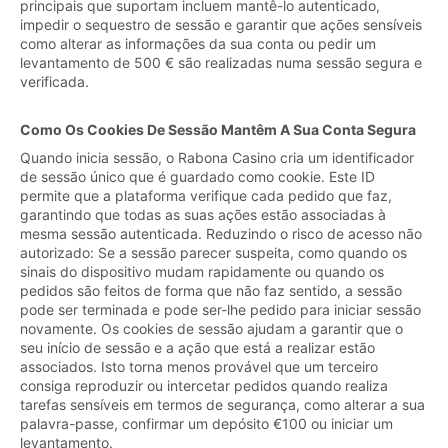
principais que suportam incluem mantê-lo autenticado,
impedir o sequestro de sessão e garantir que ações sensíveis
como alterar as informações da sua conta ou pedir um
levantamento de 500 € são realizadas numa sessão segura e
verificada.
Como Os Cookies De Sessão Mantêm A Sua Conta Segura
Quando inicia sessão, o Rabona Casino cria um identificador
de sessão único que é guardado como cookie. Este ID
permite que a plataforma verifique cada pedido que faz,
garantindo que todas as suas ações estão associadas à
mesma sessão autenticada. Reduzindo o risco de acesso não
autorizado: Se a sessão parecer suspeita, como quando os
sinais do dispositivo mudam rapidamente ou quando os
pedidos são feitos de forma que não faz sentido, a sessão
pode ser terminada e pode ser-lhe pedido para iniciar sessão
novamente. Os cookies de sessão ajudam a garantir que o
seu início de sessão e a ação que está a realizar estão
associados. Isto torna menos provável que um terceiro
consiga reproduzir ou intercetar pedidos quando realiza
tarefas sensíveis em termos de segurança, como alterar a sua
palavra-passe, confirmar um depósito €100 ou iniciar um
levantamento.