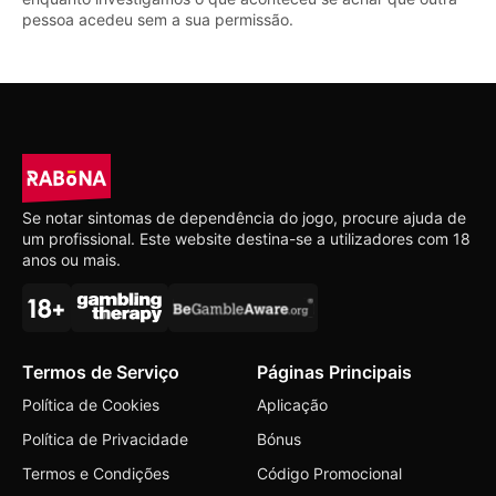
pessoa acedeu sem a sua permissão.
Se notar sintomas de dependência do jogo, procure ajuda de
um profissional. Este website destina-se a utilizadores com 18
anos ou mais.
Termos de Serviço
Páginas Principais
Política de Cookies
Aplicação
Política de Privacidade
Bónus
Termos e Condições
Código Promocional