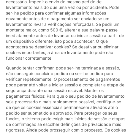
necessário. Impedir o envio do mesmo pedido de
levantamento mais do que uma vez ou por acidente. Pode
ser-lhe pedido para confirmar algumas informações
novamente antes de o pagamento ser enviado se um
levantamento levar a verificações reforçadas. Se pedir um
montante maior, como 500 €, alterar a sua palavra-passe
imediatamente antes de levantar ou iniciar sessão a partir de
um dispositivo diferente, isto pode acontecer. O que
acontecerá se desativar cookies? Se desativar ou eliminar
cookies importantes, a área de levantamento pode não
funcionar corretamente.
Quando tentar confirmar, pode ser-lhe terminada a sessão,
não conseguir concluir o pedido ou ser-lhe pedido para
verificar repetidamente. O processamento de pagamentos
pode parar até voltar a iniciar sessão e completar a etapa de
segurança durante uma sessão estável. Manter os
pagamentos fluidos: Para que o seu pedido de levantamento
seja processado o mais rapidamente possível, certifique-se
de que os cookies essenciais permanecem ativados até o
pedido ser submetido e aprovado. Para proteger os seus
fundos, o sistema pode exigir mais inícios de sessão e etapas
de confirmação se escolher definições de privacidade mais
rigorosas. Ainda pode prosseguir com o processo. Os cookies