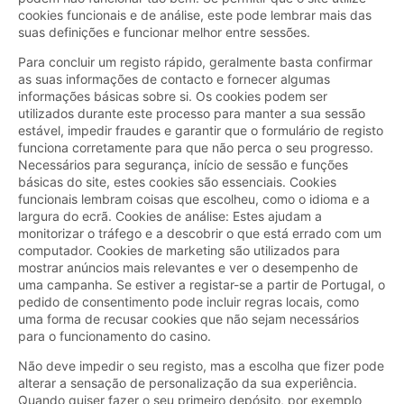
cookies funcionais e de análise, este pode lembrar mais das
suas definições e funcionar melhor entre sessões.
Para concluir um registo rápido, geralmente basta confirmar
as suas informações de contacto e fornecer algumas
informações básicas sobre si. Os cookies podem ser
utilizados durante este processo para manter a sua sessão
estável, impedir fraudes e garantir que o formulário de registo
funciona corretamente para que não perca o seu progresso.
Necessários para segurança, início de sessão e funções
básicas do site, estes cookies são essenciais. Cookies
funcionais lembram coisas que escolheu, como o idioma e a
largura do ecrã. Cookies de análise: Estes ajudam a
monitorizar o tráfego e a descobrir o que está errado com um
computador. Cookies de marketing são utilizados para
mostrar anúncios mais relevantes e ver o desempenho de
uma campanha. Se estiver a registar-se a partir de Portugal, o
pedido de consentimento pode incluir regras locais, como
uma forma de recusar cookies que não sejam necessários
para o funcionamento do casino.
Não deve impedir o seu registo, mas a escolha que fizer pode
alterar a sensação de personalização da sua experiência.
Quando quiser fazer o seu primeiro depósito, por exemplo