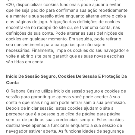
€20, disponibilizar cookies funcionais pode ajudar a evitar
que lhe seja pedido para confirmar a sua ação repetidamente
e a manter a sua sessão ativa enquanto alterna entre o caixa
e as páginas de jogo. A ligação das definições de cookies
encontra-se no rodapé do site ou, se tiver uma conta, nas
definições da sua conta. Pode alterar as suas definições de
cookies em qualquer momento. Em seguida, pode retirar o
seu consentimento para categorias que não sejam
necessárias. Finalmente, limpe os cookies do seu navegador e
volte a abrir o site para garantir que as suas novas escolhas
são tidas em conta.
Início De Sessão Seguro, Cookies De Sessão E Proteção Da
Conta
O Rabona Casino utiliza início de sessão seguro e cookies de
sessão para garantir que apenas você pode aceder à sua
conta e que mais ninguém pode entrar sem a sua permissão.
Depois de iniciar sessão, estes cookies ajudam o site a
perceber que é a pessoa que clica de página para página
sem ter de pedir as suas credenciais sempre. Estes cookies
destinam-se apenas a funcionar enquanto a sua sessão de
navegador estiver aberta. As funcionalidades de segurança