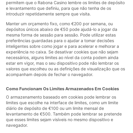
permitem que o Rabona Casino lembre os limites de depósito
e levantamento que definiu, para que não tenha de os
introduzir repetidamente sempre que visita.
Manter um orçamento fixo, como €200 por semana, ou
depósitos únicos abaixo de €50 pode ajudá-lo a jogar da
mesma forma de sessão para sessão. Pode utilizar estas
preferências guardadas para o ajudar a tomar decisões
inteligentes sobre como jogar e para acelerar e melhorar a
experiência no caixa. Se desativar cookies que não sejam
necessários, alguns limites ao nível da conta podem ainda
estar em vigor, mas o seu dispositivo pode não lembrar os
valores que escolheu ou as definições de visualização que os
acompanham depois de fechar o navegador.
Como Funcionam Os Limites Armazenados Em Cookies
O armazenamento baseado em cookies pode lembrar os
limites que escolhe na interface de limites, como um limite
diário de depósito de €100 ou um limite mensal de
levantamento de €500. Também pode lembrar se pretende
que esses limites sejam visíveis no mesmo dispositivo e
navegador.