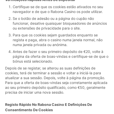
Certifique-se de que os cookies estão ativados no seu
navegador e de que o Rabona Casino os pode utilizar.
Se o botão de adesão ou a página do cupão não
funcionar, desative quaisquer bloqueadores de anúncios
ou extensões de privacidade para o site.
Para que os cookies sejam guardados enquanto se
regista e paga, abra o casino numa janela normal, não
numa janela privada ou anónima.
Antes de fazer o seu primeiro depósito de €20, volte à
página da oferta de boas-vindas e certifique-se de que o
bónus está selecionado.
Depois de se registar, se alterou as suas definições de
cookies, terá de terminar a sessão e voltar a iniciá-la para
atualizar a sua sessão. Depois, volte à página da promoção.
Para que a oferta de boas-vindas seja corretamente aplicada
ao seu primeiro depósito qualificado, como €50, geralmente
precisa de iniciar uma nova sessão.
Registo Rápido No Rabona Casino E Definições De
Consentimento De Cookies