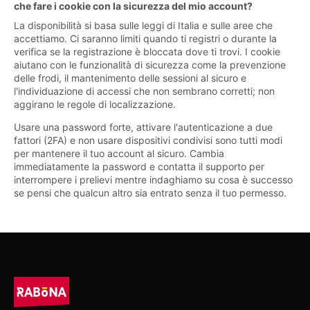
che fare i cookie con la sicurezza del mio account?
La disponibilità si basa sulle leggi di Italia e sulle aree che
accettiamo. Ci saranno limiti quando ti registri o durante la
verifica se la registrazione è bloccata dove ti trovi. I cookie
aiutano con le funzionalità di sicurezza come la prevenzione
delle frodi, il mantenimento delle sessioni al sicuro e
l'individuazione di accessi che non sembrano corretti; non
aggirano le regole di localizzazione.
Usare una password forte, attivare l'autenticazione a due
fattori (2FA) e non usare dispositivi condivisi sono tutti modi
per mantenere il tuo account al sicuro. Cambia
immediatamente la password e contatta il supporto per
interrompere i prelievi mentre indaghiamo su cosa è successo
se pensi che qualcun altro sia entrato senza il tuo permesso.