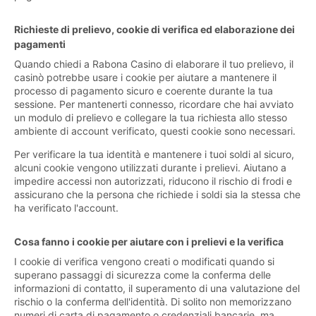
Richieste di prelievo, cookie di verifica ed elaborazione dei
pagamenti
Quando chiedi a Rabona Casino di elaborare il tuo prelievo, il
casinò potrebbe usare i cookie per aiutare a mantenere il
processo di pagamento sicuro e coerente durante la tua
sessione. Per mantenerti connesso, ricordare che hai avviato
un modulo di prelievo e collegare la tua richiesta allo stesso
ambiente di account verificato, questi cookie sono necessari.
Per verificare la tua identità e mantenere i tuoi soldi al sicuro,
alcuni cookie vengono utilizzati durante i prelievi. Aiutano a
impedire accessi non autorizzati, riducono il rischio di frodi e
assicurano che la persona che richiede i soldi sia la stessa che
ha verificato l'account.
Cosa fanno i cookie per aiutare con i prelievi e la verifica
I cookie di verifica vengono creati o modificati quando si
superano passaggi di sicurezza come la conferma delle
informazioni di contatto, il superamento di una valutazione del
rischio o la conferma dell'identità. Di solito non memorizzano
numeri di carta di pagamento o credenziali bancarie, ma