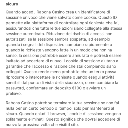
sicuro
Quando accedi, Rabona Casino crea un identificatore di
sessione univoco che viene salvato come cookie. Questo ID
permette alla piattaforma di controllare ogni richiesta che fai,
assicurandosi che tutte le tue azioni siano collegate alla stessa
sessione autenticata. Riduzione del rischio di accessi non
autorizzati: se la sessione sembra sospetta, ad esempio
quando i segnali del dispositivo cambiano rapidamente o
quando le richieste vengono fatte in un modo che non ha
senso, la sessione potrebbe essere annullata e potresti essere
invitato ad accedere di nuovo. I cookie di sessione aiutano a
garantire che l'accesso e l'azione che stai compiendo siano
collegati. Questo rende meno probabile che un terzo possa
riprodurre o intercettare le richieste quando esegui attività
sensibili dal punto di vista della sicurezza, come cambiare la
password, confermare un deposito €100 o avviare un
prelievo.
Rabona Casino potrebbe terminare la tua sessione se non fai
nulla per un certo periodo di tempo, solo per mantenerti al
sicuro. Quando chiudi il browser, i cookie di sessione vengono
solitamente eliminati. Questo significa che dovrai accedere di
nuovo la prossima volta che visiti il sito.