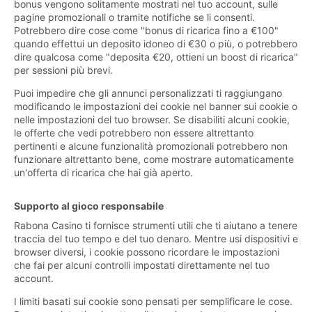
bonus vengono solitamente mostrati nel tuo account, sulle
pagine promozionali o tramite notifiche se li consenti.
Potrebbero dire cose come "bonus di ricarica fino a €100"
quando effettui un deposito idoneo di €30 o più, o potrebbero
dire qualcosa come "deposita €20, ottieni un boost di ricarica"
per sessioni più brevi.
Puoi impedire che gli annunci personalizzati ti raggiungano
modificando le impostazioni dei cookie nel banner sui cookie o
nelle impostazioni del tuo browser. Se disabiliti alcuni cookie,
le offerte che vedi potrebbero non essere altrettanto
pertinenti e alcune funzionalità promozionali potrebbero non
funzionare altrettanto bene, come mostrare automaticamente
un'offerta di ricarica che hai già aperto.
Supporto al gioco responsabile
Rabona Casino ti fornisce strumenti utili che ti aiutano a tenere
traccia del tuo tempo e del tuo denaro. Mentre usi dispositivi e
browser diversi, i cookie possono ricordare le impostazioni
che fai per alcuni controlli impostati direttamente nel tuo
account.
I limiti basati sui cookie sono pensati per semplificare le cose.