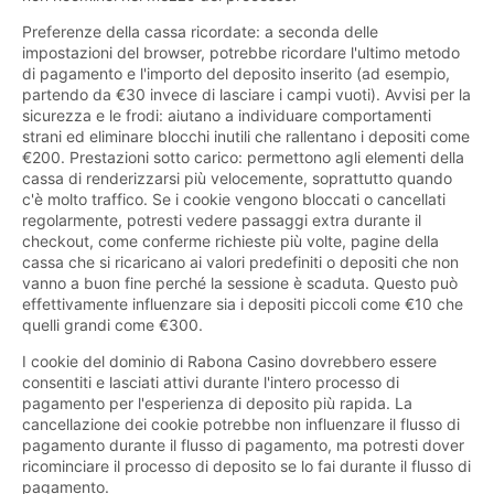
Preferenze della cassa ricordate: a seconda delle
impostazioni del browser, potrebbe ricordare l'ultimo metodo
di pagamento e l'importo del deposito inserito (ad esempio,
partendo da €30 invece di lasciare i campi vuoti). Avvisi per la
sicurezza e le frodi: aiutano a individuare comportamenti
strani ed eliminare blocchi inutili che rallentano i depositi come
€200. Prestazioni sotto carico: permettono agli elementi della
cassa di renderizzarsi più velocemente, soprattutto quando
c'è molto traffico. Se i cookie vengono bloccati o cancellati
regolarmente, potresti vedere passaggi extra durante il
checkout, come conferme richieste più volte, pagine della
cassa che si ricaricano ai valori predefiniti o depositi che non
vanno a buon fine perché la sessione è scaduta. Questo può
effettivamente influenzare sia i depositi piccoli come €10 che
quelli grandi come €300.
I cookie del dominio di Rabona Casino dovrebbero essere
consentiti e lasciati attivi durante l'intero processo di
pagamento per l'esperienza di deposito più rapida. La
cancellazione dei cookie potrebbe non influenzare il flusso di
pagamento durante il flusso di pagamento, ma potresti dover
ricominciare il processo di deposito se lo fai durante il flusso di
pagamento.