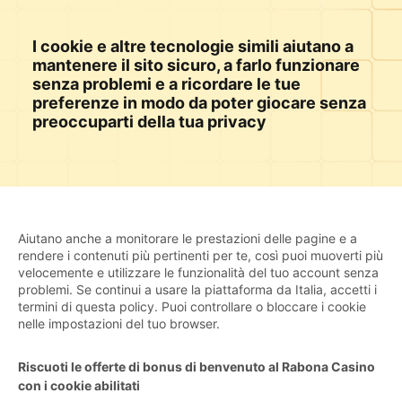
I cookie e altre tecnologie simili aiutano a
mantenere il sito sicuro, a farlo funzionare
senza problemi e a ricordare le tue
preferenze in modo da poter giocare senza
preoccuparti della tua privacy
Aiutano anche a monitorare le prestazioni delle pagine e a
rendere i contenuti più pertinenti per te, così puoi muoverti più
velocemente e utilizzare le funzionalità del tuo account senza
problemi. Se continui a usare la piattaforma da Italia, accetti i
termini di questa policy. Puoi controllare o bloccare i cookie
nelle impostazioni del tuo browser.
Riscuoti le offerte di bonus di benvenuto al Rabona Casino
con i cookie abilitati