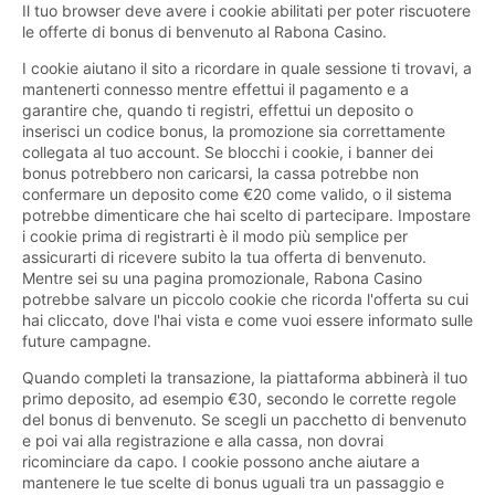
Il tuo browser deve avere i cookie abilitati per poter riscuotere
le offerte di bonus di benvenuto al Rabona Casino.
I cookie aiutano il sito a ricordare in quale sessione ti trovavi, a
mantenerti connesso mentre effettui il pagamento e a
garantire che, quando ti registri, effettui un deposito o
inserisci un codice bonus, la promozione sia correttamente
collegata al tuo account. Se blocchi i cookie, i banner dei
bonus potrebbero non caricarsi, la cassa potrebbe non
confermare un deposito come €20 come valido, o il sistema
potrebbe dimenticare che hai scelto di partecipare. Impostare
i cookie prima di registrarti è il modo più semplice per
assicurarti di ricevere subito la tua offerta di benvenuto.
Mentre sei su una pagina promozionale, Rabona Casino
potrebbe salvare un piccolo cookie che ricorda l'offerta su cui
hai cliccato, dove l'hai vista e come vuoi essere informato sulle
future campagne.
Quando completi la transazione, la piattaforma abbinerà il tuo
primo deposito, ad esempio €30, secondo le corrette regole
del bonus di benvenuto. Se scegli un pacchetto di benvenuto
e poi vai alla registrazione e alla cassa, non dovrai
ricominciare da capo. I cookie possono anche aiutare a
mantenere le tue scelte di bonus uguali tra un passaggio e