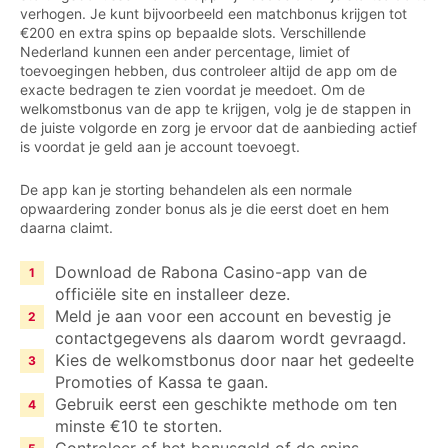
verhogen. Je kunt bijvoorbeeld een matchbonus krijgen tot
€200 en extra spins op bepaalde slots. Verschillende
Nederland kunnen een ander percentage, limiet of
toevoegingen hebben, dus controleer altijd de app om de
exacte bedragen te zien voordat je meedoet. Om de
welkomstbonus van de app te krijgen, volg je de stappen in
de juiste volgorde en zorg je ervoor dat de aanbieding actief
is voordat je geld aan je account toevoegt.
De app kan je storting behandelen als een normale
opwaardering zonder bonus als je die eerst doet en hem
daarna claimt.
Download de Rabona Casino-app van de
officiële site en installeer deze.
Meld je aan voor een account en bevestig je
contactgegevens als daarom wordt gevraagd.
Kies de welkomstbonus door naar het gedeelte
Promoties of Kassa te gaan.
Gebruik eerst een geschikte methode om ten
minste €10 te storten.
Controleer of het bonusgeld of de spins