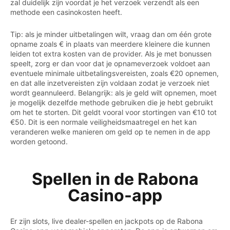
zal duidelijk zijn voordat je het verzoek verzendt als een
methode een casinokosten heeft.
Tip: als je minder uitbetalingen wilt, vraag dan om één grote
opname zoals € in plaats van meerdere kleinere die kunnen
leiden tot extra kosten van de provider. Als je met bonussen
speelt, zorg er dan voor dat je opnameverzoek voldoet aan
eventuele minimale uitbetalingsvereisten, zoals €20 opnemen,
en dat alle inzetvereisten zijn voldaan zodat je verzoek niet
wordt geannuleerd. Belangrijk: als je geld wilt opnemen, moet
je mogelijk dezelfde methode gebruiken die je hebt gebruikt
om het te storten. Dit geldt vooral voor stortingen van €10 tot
€50. Dit is een normale veiligheidsmaatregel en het kan
veranderen welke manieren om geld op te nemen in de app
worden getoond.
Spellen in de Rabona
Casino-app
Er zijn slots, live dealer-spellen en jackpots op de Rabona