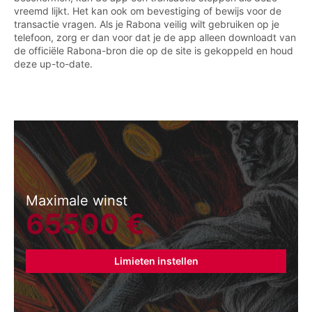
vreemd lijkt. Het kan ook om bevestiging of bewijs voor de
transactie vragen. Als je Rabona veilig wilt gebruiken op je
telefoon, zorg er dan voor dat je de app alleen downloadt van
de officiële Rabona-bron die op de site is gekoppeld en houd
deze up-to-date.
Maximale winst
65500 €
Limieten instellen