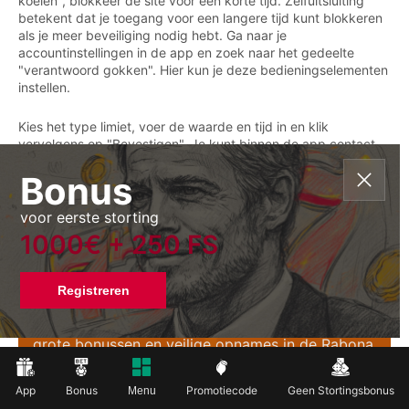
koelen", blokkeer de site voor een korte tijd. Zelfuitsluiting
betekent dat je toegang voor een langere tijd kunt blokkeren
als je meer beveiliging nodig hebt. Ga naar je
accountinstellingen in de app en zoek naar het gedeelte
"verantwoord gokken". Hier kun je deze bedieningselementen
instellen.
Kies het type limiet, voer de waarde en tijd in en klik
vervolgens op "Bevestigen". Je kunt binnen de app contact
opnemen met support en vragen dat je account wordt
Bonus
geactiveerd als je een bepaald hulpmiddel niet in je regio kunt
vinden.
voor eerste storting
1000€ + 250 FS
Speel verantwoordelijk bij
Rabona
Registreren
Geniet van veilig gokken met snelle stortingen,
grote bonussen en veilige opnames in de Rabona
Casino-app.
App
Bonus
Promotiecode
Geen Stortingsbonus
Menu