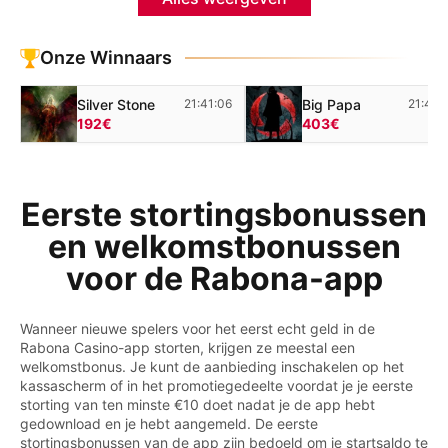
Onze Winnaars
Silver Stone
21:41:06
Big Papa
21:40:
192€
403€
Eerste stortingsbonussen
en welkomstbonussen
voor de Rabona-app
Wanneer nieuwe spelers voor het eerst echt geld in de
Rabona Casino-app storten, krijgen ze meestal een
welkomstbonus. Je kunt de aanbieding inschakelen op het
kassascherm of in het promotiegedeelte voordat je je eerste
storting van ten minste €10 doet nadat je de app hebt
gedownload en je hebt aangemeld. De eerste
stortingsbonussen van de app zijn bedoeld om je startsaldo te