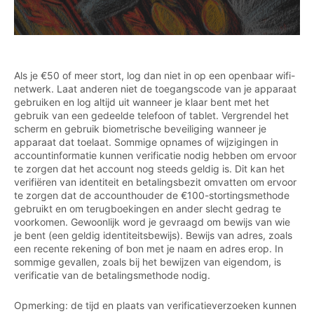
Als je €50 of meer stort, log dan niet in op een openbaar wifi-
netwerk. Laat anderen niet de toegangscode van je apparaat
gebruiken en log altijd uit wanneer je klaar bent met het
gebruik van een gedeelde telefoon of tablet. Vergrendel het
scherm en gebruik biometrische beveiliging wanneer je
apparaat dat toelaat. Sommige opnames of wijzigingen in
accountinformatie kunnen verificatie nodig hebben om ervoor
te zorgen dat het account nog steeds geldig is. Dit kan het
verifiëren van identiteit en betalingsbezit omvatten om ervoor
te zorgen dat de accounthouder de €100-stortingsmethode
gebruikt en om terugboekingen en ander slecht gedrag te
voorkomen. Gewoonlijk word je gevraagd om bewijs van wie
je bent (een geldig identiteitsbewijs). Bewijs van adres, zoals
een recente rekening of bon met je naam en adres erop. In
sommige gevallen, zoals bij het bewijzen van eigendom, is
verificatie van de betalingsmethode nodig.
Opmerking: de tijd en plaats van verificatieverzoeken kunnen