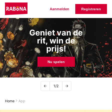
Aanmelden
Registreren
Geniet van de
rit, win de
prijs!
Nu spelen
1/2
Home
App