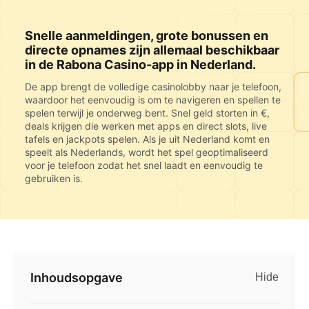
Snelle aanmeldingen, grote bonussen en
directe opnames zijn allemaal beschikbaar
in de Rabona Casino-app in Nederland.
De app brengt de volledige casinolobby naar je telefoon,
waardoor het eenvoudig is om te navigeren en spellen te
spelen terwijl je onderweg bent. Snel geld storten in €,
deals krijgen die werken met apps en direct slots, live
tafels en jackpots spelen. Als je uit Nederland komt en
speelt als Nederlands, wordt het spel geoptimaliseerd
voor je telefoon zodat het snel laadt en eenvoudig te
gebruiken is.
Inhoudsopgave
Hide