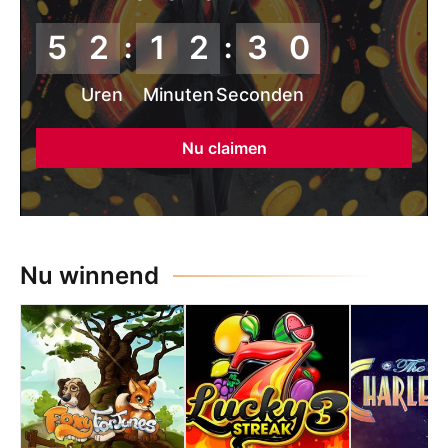
5
2
1
2
2
8
:
:
Uren
Minuten
Seconden
Nu claimen
Nu winnend