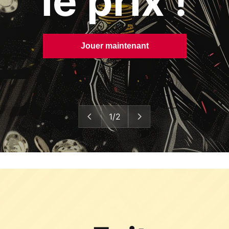
le prix !
Jouer maintenant
1/2