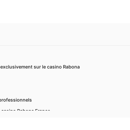
 exclusivement sur le casino Rabona
 professionnels
le casino Rabona France
e de jeux sur votre smartphone ou tablette