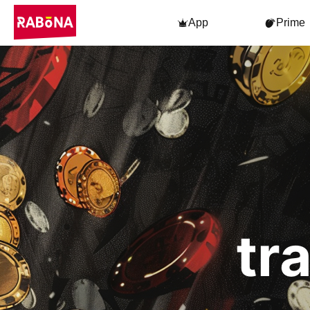
App
Prime
tr