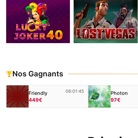
Nos Gagnants
06:01:58
Roadkill
Friendly
287€
449€