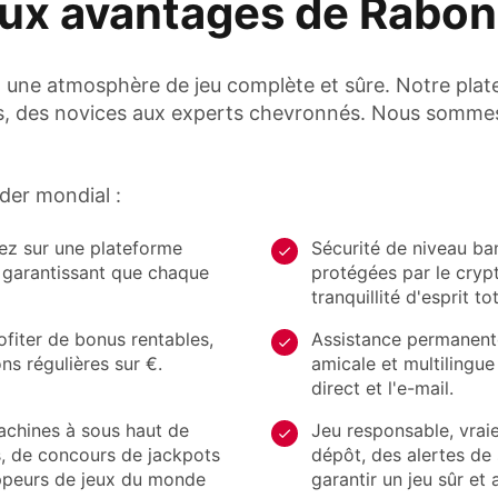
aux avantages de Rabon
t une atmosphère de jeu complète et sûre. Notre pla
rs, des novices aux experts chevronnés. Nous sommes
ader mondial :
ipez sur une plateforme
Sécurité de niveau ban
, garantissant que chaque
protégées par le cryp
tranquillité d'esprit to
rofiter de bonus rentables,
Assistance permanent
ns régulières sur €.
amicale et multilingue 
direct et l'e-mail.
machines à sous haut de
Jeu responsable, vraie
s, de concours de jackpots
dépôt, des alertes de 
oppeurs de jeux du monde
garantir un jeu sûr et 