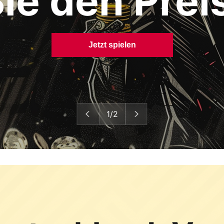
ie den Prei
Jetzt spielen
1/2