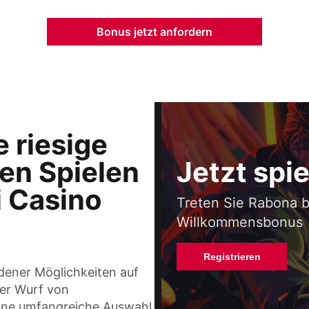
Bonus jetzt anfordern
 riesige
en Spielen
Jetzt spi
i Casino
Treten Sie Rabona b
Willkommensbonus
Registrieren
ldener Möglichkeiten auf
der Wurf von
eine umfangreiche Auswahl