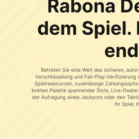
Rabona De
dem Spiel.
end
Betreten Sie eine Welt des sicheren, aut
Verschlüsselung und Fair-Play-Verifizierung
Spielressourcen, zuverlässige Zahlungsopti
breiten Palette spannender Slots, Live-Deal
der Aufregung eines Jackpots oder den Taktik
Ihr Spiel,