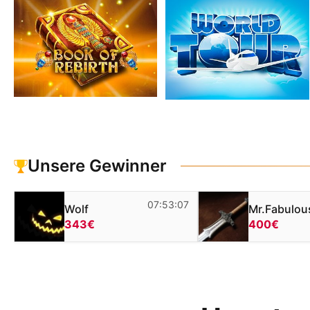
Unsere Gewinner
07:53:17
Cullins
Wolf
435€
343€