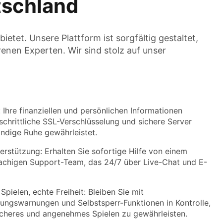
tschland
tet. Unsere Plattform ist sorgfältig gestaltet,
renen Experten. Wir sind stolz auf unser
 Ihre finanziellen und persönlichen Informationen
schrittliche SSL-Verschlüsselung und sichere Server
ändige Ruhe gewährleistet.
rstützung: Erhalten Sie sofortige Hilfe von einem
rachigen Support-Team, das 24/7 über Live-Chat und E-
pielen, echte Freiheit: Bleiben Sie mit
tzungswarnungen und Selbstsperr-Funktionen in Kontrolle,
sicheres und angenehmes Spielen zu gewährleisten.