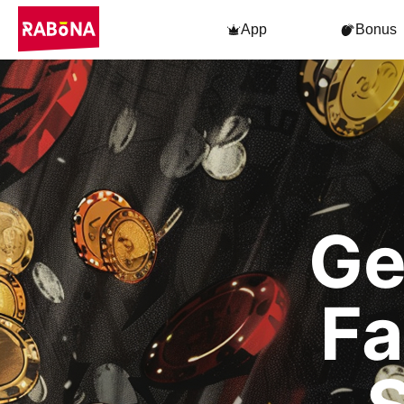
App
Bonus
Ge
Fa