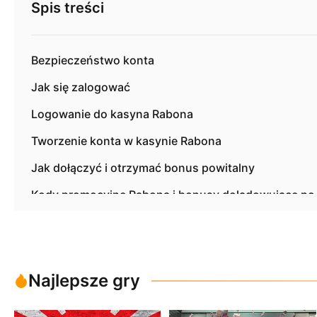
Spis treści
Bezpieczeństwo konta
Jak się zalogować
Logowanie do kasyna Rabona
Tworzenie konta w kasynie Rabona
Jak dołączyć i otrzymać bonus powitalny
Kody promocyjne Rabona i bonusy doładowujące po
Jak użyć kodu promocyjnego Rabona
Metody wpłat w kasynie Rabona: karty, portfele elekt
Proces wypłat
Najlepsze gry
Weryfikacja przy wypłatach (kyc)