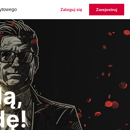
zytowego
Zaloguj się
Zarejestruj
dą,
dę!