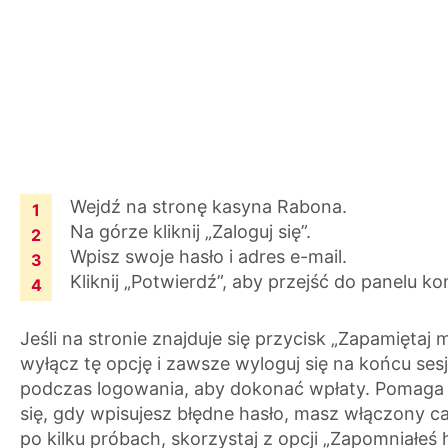
Wejdź na stronę kasyna Rabona.
Na górze kliknij „Zaloguj się”.
Wpisz swoje hasło i adres e-mail.
Kliknij „Potwierdź”, aby przejść do panelu ko
Jeśli na stronie znajduje się przycisk „Zapamięt
wyłącz tę opcję i zawsze wyloguj się na końcu sesj
podczas logowania, aby dokonać wpłaty. Pomaga to
się, gdy wpisujesz błędne hasło, masz włączony c
po kilku próbach, skorzystaj z opcji „Zapomniałeś 