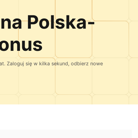
na Polska-
bonus
. Zaloguj się w kilka sekund, odbierz nowe