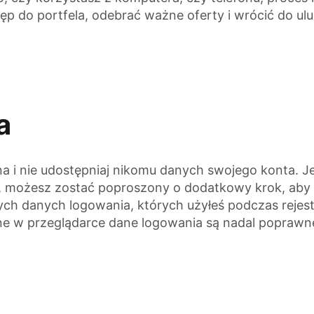
p do portfela, odebrać ważne oferty i wrócić do u
a
a i nie udostępniaj nikomu danych swojego konta. Je
ka, możesz zostać poproszony o dodatkowy krok, aby
ch danych logowania, których użyłeś podczas rejest
ane w przeglądarce dane logowania są nadal poprawn