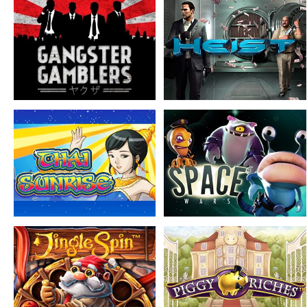
Limity płatności
Stawki