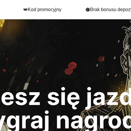
Kod promocyjny
Brak bonusu depo
esz się jaz
graj nagro